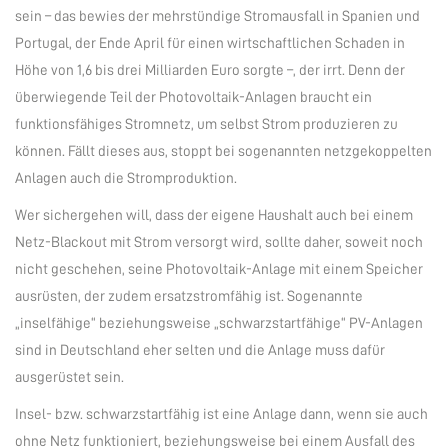
sein – das bewies der mehrstündige Stromausfall in Spanien und
Portugal, der Ende April für einen wirtschaftlichen Schaden in
Höhe von 1,6 bis drei Milliarden Euro sorgte –, der irrt. Denn der
überwiegende Teil der Photovoltaik-Anlagen braucht ein
funktionsfähiges Stromnetz, um selbst Strom produzieren zu
können. Fällt dieses aus, stoppt bei sogenannten netzgekoppelten
Anlagen auch die Stromproduktion.
Wer sichergehen will, dass der eigene Haushalt auch bei einem
Netz-Blackout mit Strom versorgt wird, sollte daher, soweit noch
nicht geschehen, seine Photovoltaik-Anlage mit einem Speicher
ausrüsten, der zudem ersatzstromfähig ist. Sogenannte
„inselfähige“ beziehungsweise „schwarzstartfähige“ PV-Anlagen
sind in Deutschland eher selten und die Anlage muss dafür
ausgerüstet sein.
Insel- bzw. schwarzstartfähig ist eine Anlage dann, wenn sie auch
ohne Netz funktioniert, beziehungsweise bei einem Ausfall des