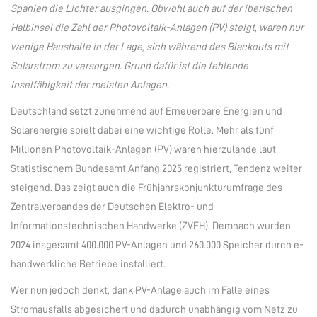
Spanien die Lichter ausgingen. Obwohl auch auf der iberischen
Halbinsel die Zahl der Photovoltaik-Anlagen (PV) steigt, waren nur
wenige Haushalte in der Lage, sich während des Blackouts mit
Solarstrom zu versorgen. Grund dafür ist die fehlende
Inselfähigkeit der meisten Anlagen.
Deutschland setzt zunehmend auf Erneuerbare Energien und
Solarenergie spielt dabei eine wichtige Rolle. Mehr als fünf
Millionen Photovoltaik-Anlagen (PV) waren hierzulande laut
Statistischem Bundesamt Anfang 2025 registriert, Tendenz weiter
steigend. Das zeigt auch die Frühjahrskonjunkturumfrage des
Zentralverbandes der Deutschen Elektro- und
Informationstechnischen Handwerke (ZVEH). Demnach wurden
2024 insgesamt 400.000 PV-Anlagen und 260.000 Speicher durch e-
handwerkliche Betriebe installiert.
Wer nun jedoch denkt, dank PV-Anlage auch im Falle eines
Stromausfalls abgesichert und dadurch unabhängig vom Netz zu