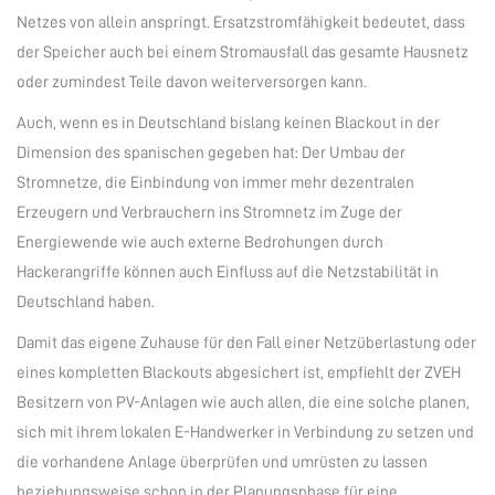
Netzes von allein anspringt. Ersatzstromfähigkeit bedeutet, dass
der Speicher auch bei einem Stromausfall das gesamte Hausnetz
oder zumindest Teile davon weiterversorgen kann.
Auch, wenn es in Deutschland bislang keinen Blackout in der
Dimension des spanischen gegeben hat: Der Umbau der
Stromnetze, die Einbindung von immer mehr dezentralen
Erzeugern und Verbrauchern ins Stromnetz im Zuge der
Energiewende wie auch externe Bedrohungen durch
Hackerangriffe können auch Einfluss auf die Netzstabilität in
Deutschland haben.
Damit das eigene Zuhause für den Fall einer Netzüberlastung oder
eines kompletten Blackouts abgesichert ist, empfiehlt der ZVEH
Besitzern von PV-Anlagen wie auch allen, die eine solche planen,
sich mit ihrem lokalen E-Handwerker in Verbindung zu setzen und
die vorhandene Anlage überprüfen und umrüsten zu lassen
beziehungsweise schon in der Planungsphase für eine